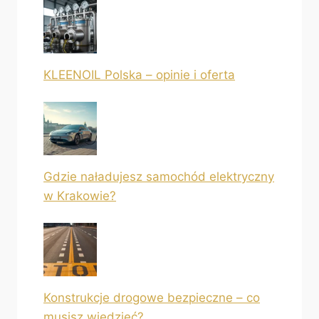
KLEENOIL Polska – opinie i oferta
Gdzie naładujesz samochód elektryczny
w Krakowie?
Konstrukcje drogowe bezpieczne – co
musisz wiedzieć?