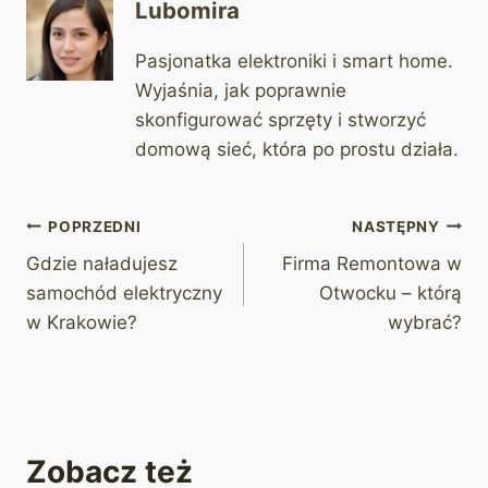
Lubomira
Pasjonatka elektroniki i smart home.
Wyjaśnia, jak poprawnie
skonfigurować sprzęty i stworzyć
domową sieć, która po prostu działa.
Nawigacja
POPRZEDNI
NASTĘPNY
Gdzie naładujesz
Firma Remontowa w
wpisu
samochód elektryczny
Otwocku – którą
w Krakowie?
wybrać?
Zobacz też