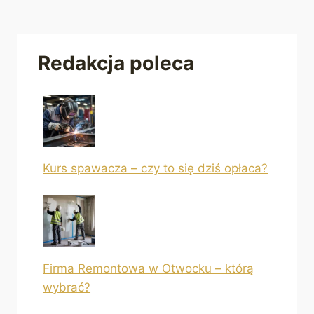
Redakcja poleca
Kurs spawacza – czy to się dziś opłaca?
Firma Remontowa w Otwocku – którą
wybrać?