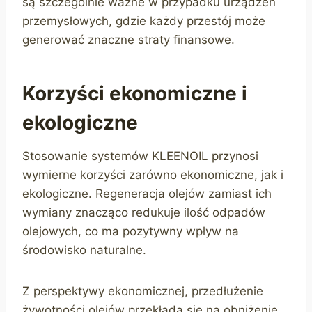
są szczególnie ważne w przypadku urządzeń
przemysłowych, gdzie każdy przestój może
generować znaczne straty finansowe.
Korzyści ekonomiczne i
ekologiczne
Stosowanie systemów KLEENOIL przynosi
wymierne korzyści zarówno ekonomiczne, jak i
ekologiczne. Regeneracja olejów zamiast ich
wymiany znacząco redukuje ilość odpadów
olejowych, co ma pozytywny wpływ na
środowisko naturalne.
Z perspektywy ekonomicznej, przedłużenie
żywotności olejów przekłada się na obniżenie