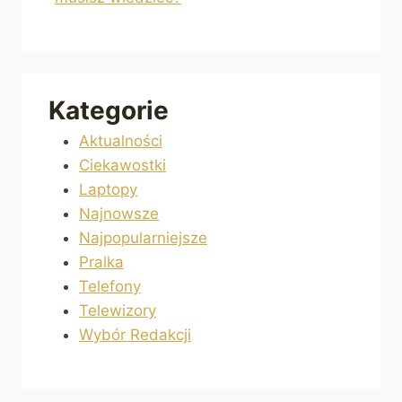
Kategorie
Aktualności
Ciekawostki
Laptopy
Najnowsze
Najpopularniejsze
Pralka
Telefony
Telewizory
Wybór Redakcji