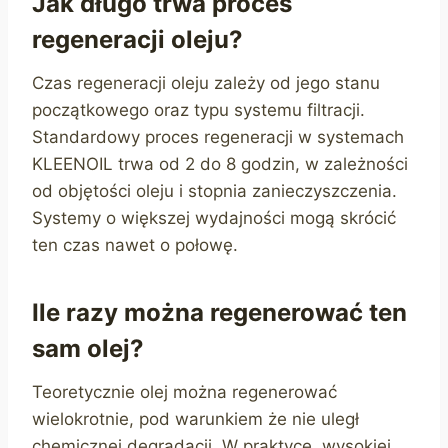
Jak długo trwa proces
regeneracji oleju?
Czas regeneracji oleju zależy od jego stanu
początkowego oraz typu systemu filtracji.
Standardowy proces regeneracji w systemach
KLEENOIL trwa od 2 do 8 godzin, w zależności
od objętości oleju i stopnia zanieczyszczenia.
Systemy o większej wydajności mogą skrócić
ten czas nawet o połowę.
Ile razy można regenerować ten
sam olej?
Teoretycznie olej można regenerować
wielokrotnie, pod warunkiem że nie uległ
chemicznej degradacji. W praktyce, wysokiej