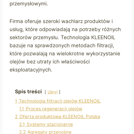
przemysłowymi.
Firma oferuje szeroki wachlarz produktów i
usług, które odpowiadają na potrzeby różnych
sektorów przemysłu. Technologia KLEENOIL
bazuje na sprawdzonych metodach filtracji,
które pozwalają na wielokrotne wykorzystanie
olejów bez utraty ich właściwości
eksploatacyjnych.
Spis treści
Ukryj
1
Technologia filtracji olejów KLEENOIL
1.1
Proces regeneracji olejów
2
Oferta produktowa KLEENOIL Polska
2.1
Systemy stacjonarne
2.2
Agregaty przenośne