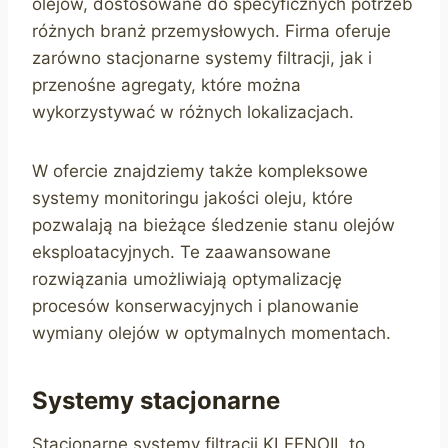
olejów, dostosowane do specyficznych potrzeb
różnych branż przemysłowych. Firma oferuje
zarówno stacjonarne systemy filtracji, jak i
przenośne agregaty, które można
wykorzystywać w różnych lokalizacjach.
W ofercie znajdziemy także kompleksowe
systemy monitoringu jakości oleju, które
pozwalają na bieżące śledzenie stanu olejów
eksploatacyjnych. Te zaawansowane
rozwiązania umożliwiają optymalizację
procesów konserwacyjnych i planowanie
wymiany olejów w optymalnych momentach.
Systemy stacjonarne
Stacjonarne systemy filtracji KLEENOIL to